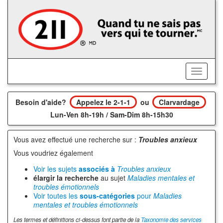
Accédez
au
contenu
principal
Activer/
le
menu
Besoin d'aide?
Appelez le 2-1-1
ou
Clarvardage
Lun-Ven 8h-19h / Sam-Dim 8h-15h30
Vous avez effectué une recherche sur :
Troubles anxieux
Vous voudriez également
Voir les sujets
associés à
Troubles anxieux
élargir la recherche
au sujet
Maladies mentales et
troubles émotionnels
Voir toutes les
sous-catégories
pour
Maladies
mentales et troubles émotionnels
Les termes et définitions ci-dessus font partie de la
Taxonomie des services