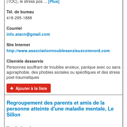
(TOC), le stress pos ...
[Plus]
418-295-1888
info.atacn@gmail.com
http://www.associationtroublesanxieuxcotenord.com
Personnes souffrant de troubles anxieux, panique avec ou sans
agoraphobie, des phobies sociales ou spécifiques et des stress
post-traumatiques
Ajouter à la liste
Regroupement des parents et amis de la
personne atteinte d'une maladie mentale, Le
Sillon