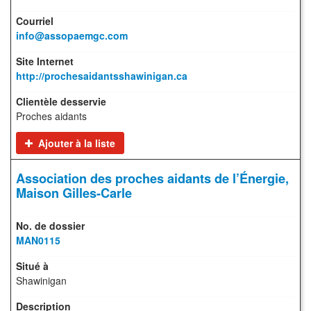
info@assopaemgc.com
http://prochesaidantsshawinigan.ca
Proches aidants
Ajouter à la liste
Association des proches aidants de l’Énergie,
Maison Gilles-Carle
MAN0115
Shawinigan