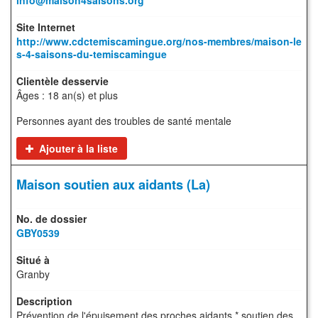
info@maison4saisons.org
http://www.cdctemiscamingue.org/nos-membres/maison-le
s-4-saisons-du-temiscamingue
Âges : 18 an(s) et plus
Personnes ayant des troubles de santé mentale
Ajouter à la liste
Maison soutien aux aidants (La)
GBY0539
Granby
Prévention de l'épuisement des proches aidants * soutien des