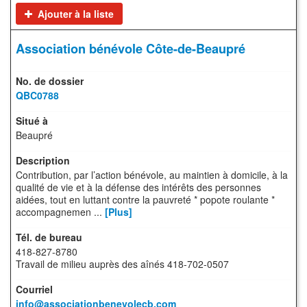
Ajouter à la liste
Association bénévole Côte-de-Beaupré
QBC0788
Beaupré
Contribution, par l’action bénévole, au maintien à domicile, à la
qualité de vie et à la défense des intérêts des personnes
aidées, tout en luttant contre la pauvreté * popote roulante *
accompagnemen ...
[Plus]
418-827-8780
Travail de milieu auprès des aînés 418-702-0507
info@associationbenevolecb.com