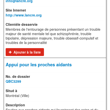
info@lancre.org
http://www.lancre.org
Membres de l'entourage de personnes présentant un trouble
majeur de santé mentale tel que schizophrénie, trouble
bipolaire, dépression majeure, trouble obsessif-compulsif et
troubles de la personnalité
Ajouter à la liste
Appui pour les proches aidants
QBC3299
Montréal (Ville)
Soutien aux proches aidants qui fournissent des soins et du