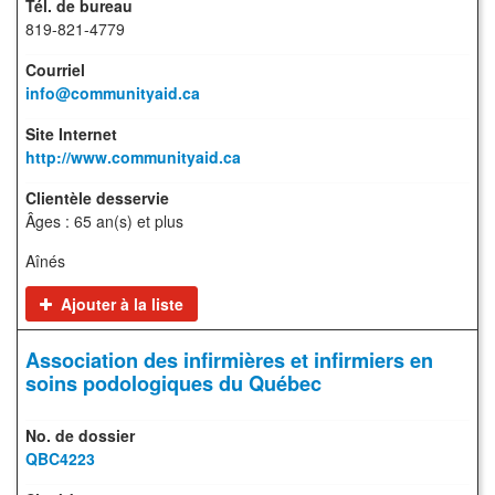
819-821-4779
info@communityaid.ca
http://www.communityaid.ca
Âges : 65 an(s) et plus
Aînés
Ajouter à la liste
Association des infirmières et infirmiers en
soins podologiques du Québec
QBC4223