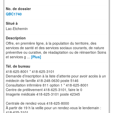
QBC1740
Lac-Etchemin
Offre, en première ligne, à la population du territoire, des
services de santé et des services sociaux courants, de nature
préventive ou curative, de réadaptation ou de réinsertion Soins
et services g ...
[Plus]
418-625-8001 * 418-625-3101
Demande d’inscription à la liste d’attente pour avoir accès à un
médecin de famille 418-248‑0630 poste 5146
Consultation infirmière 811 option 1 * 418-625-8001
Centre de prélèvement 418-625-3101, faire le 0
Imagerie médicale 418-625-3101 poste 42345
Centrale de rendez-vous 418-625-8000
À partir de 19 h la veille pour un rendez-vous le lendemain :
418-625-3101