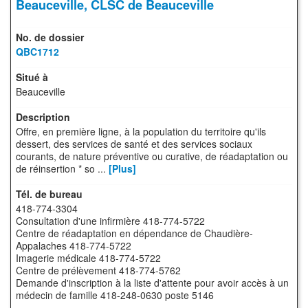
Beauceville, CLSC de Beauceville
QBC1712
Beauceville
Offre, en première ligne, à la population du territoire qu'ils
dessert, des services de santé et des services sociaux
courants, de nature préventive ou curative, de réadaptation ou
de réinsertion * so ...
[Plus]
418-774‑3304
Consultation d'une infirmière 418-774-5722
Centre de réadaptation en dépendance de Chaudière-
Appalaches 418-774-5722
Imagerie médicale 418-774-5722
Centre de prélèvement 418-774-5762
Demande d'inscription à la liste d'attente pour avoir accès à un
médecin de famille 418-248‑0630 poste 5146