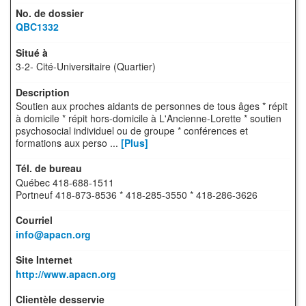
QBC1332
3-2- Cité-Universitaire (Quartier)
Soutien aux proches aidants de personnes de tous âges * répit
à domicile * répit hors-domicile à L'Ancienne-Lorette * soutien
psychosocial individuel ou de groupe * conférences et
formations aux perso ...
[Plus]
Québec 418-688-1511
Portneuf 418-873-8536 * 418-285-3550 * 418-286-3626
info@apacn.org
http://www.apacn.org