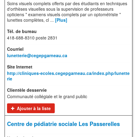
Soins visuels complets offerts par des étudiants en techniques
d'orthèses visuelles sous la supervision de professeurs
opticiens * examens visuels complets par un optométriste *
lunettes complètes, cl ...
[Plus]
418-688-8310 poste 2831
lunetterie@cegepgarneau.ca
http://cliniques-ecoles.cegepgarneau.ca/index.php/lunette
rie
Communauté collégiale et le grand public
Ajouter à la liste
Centre de pédiatrie sociale Les Passerelles