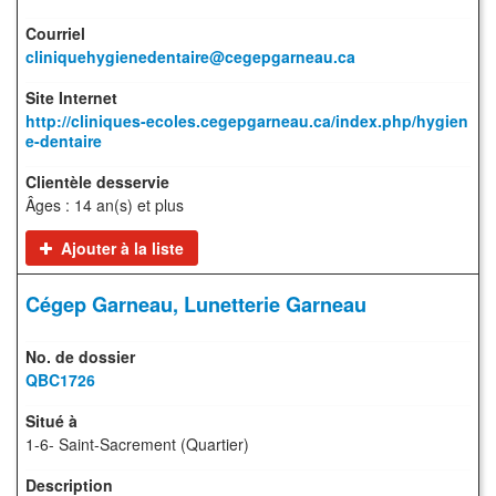
cliniquehygienedentaire@cegepgarneau.ca
http://cliniques-ecoles.cegepgarneau.ca/index.php/hygien
e-dentaire
Âges : 14 an(s) et plus
Ajouter à la liste
Cégep Garneau, Lunetterie Garneau
QBC1726
1-6- Saint-Sacrement (Quartier)