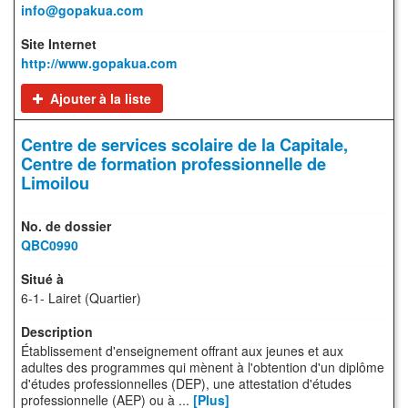
info@gopakua.com
http://www.gopakua.com
Ajouter à la liste
Centre de services scolaire de la Capitale,
Centre de formation professionnelle de
Limoilou
QBC0990
6-1- Lairet (Quartier)
Établissement d'enseignement offrant aux jeunes et aux
adultes des programmes qui mènent à l'obtention d'un diplôme
d'études professionnelles (DEP), une attestation d'études
professionnelle (AEP) ou à ...
[Plus]