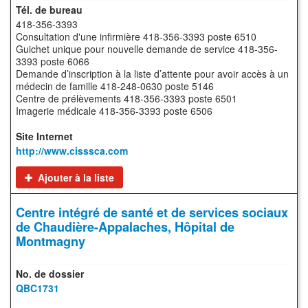
418-356-3393
Consultation d'une infirmière 418-356-3393 poste 6510
Guichet unique pour nouvelle demande de service 418-356-
3393 poste 6066
Demande d’inscription à la liste d’attente pour avoir accès à un
médecin de famille 418-248‑0630 poste 5146
Centre de prélèvements 418-356-3393 poste 6501
Imagerie médicale 418-356-3393 poste 6506
http://www.cisssca.com
Ajouter à la liste
Centre intégré de santé et de services sociaux
de Chaudière-Appalaches, Hôpital de
Montmagny
QBC1731