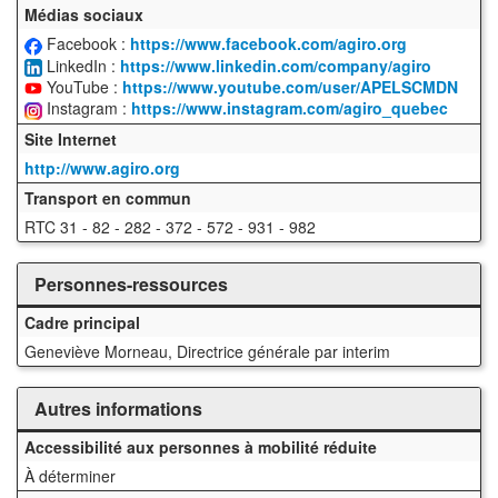
Médias sociaux
Facebook :
https://www.facebook.com/agiro.org
LinkedIn :
https://www.linkedin.com/company/agiro
YouTube :
https://www.youtube.com/user/APELSCMDN
Instagram :
https://www.instagram.com/agiro_quebec
Site Internet
http://www.agiro.org
Transport en commun
RTC 31 - 82 - 282 - 372 - 572 - 931 - 982
Personnes-ressources
Cadre principal
Geneviève Morneau, Directrice générale par interim
Autres informations
Accessibilité aux personnes à mobilité réduite
À déterminer