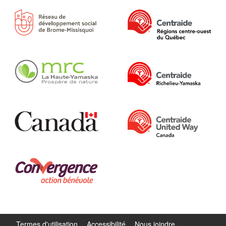
Termes d'utilisation
Accessibilité
Nous joindre