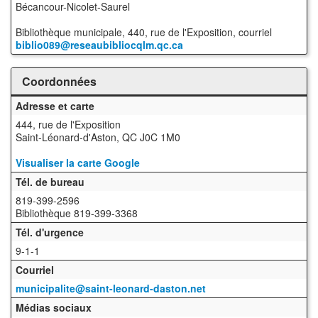
Bécancour-Nicolet-Saurel
Bibliothèque municipale, 440, rue de l'Exposition, courriel
biblio089@reseaubibliocqlm.qc.ca
Coordonnées
Adresse et carte
444, rue de l'Exposition
Saint-Léonard-d'Aston, QC J0C 1M0
Visualiser la carte Google
Tél. de bureau
819-399-2596
Bibliothèque 819-399-3368
Tél. d'urgence
9-1-1
Courriel
municipalite@saint-leonard-daston.net
Médias sociaux