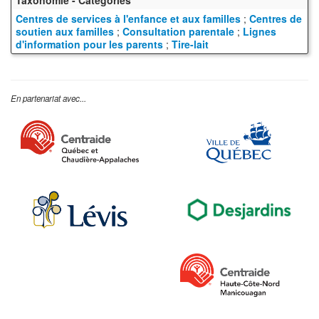
Taxonomie - Catégories
Centres de services à l'enfance et aux familles
;
Centres de
soutien aux familles
;
Consultation parentale
;
Lignes
d'information pour les parents
;
Tire-lait
En partenariat avec...