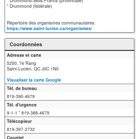
* Drummond–Bois-Francs (provinciale)
* Drummond (fédérale)
Répertoire des organismes communautaires
https://www.saint-lucien.ca/organismes/
Coordonnées
Adresse et carte
5250, 7e Rang
Saint-Lucien, QC J0C 1N0
Visualiser la carte Google
Tél. de bureau
819-390-4679
Tél. d'urgence
9-1-1 * 819-388-4679
Télécopieur
819-397-2732
Courriel