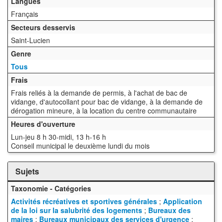
Langues
Français
Secteurs desservis
Saint-Lucien
Genre
Tous
Frais
Frais reliés à la demande de permis, à l'achat de bac de
vidange, d'autocollant pour bac de vidange, à la demande de
dérogation mineure, à la location du centre communautaire
Heures d'ouverture
Lun-jeu 8 h 30-midi, 13 h-16 h
Conseil municipal le deuxième lundi du mois
Sujets
Taxonomie - Catégories
Activités récréatives et sportives générales
;
Application
de la loi sur la salubrité des logements
;
Bureaux des
maires
;
Bureaux municipaux des services d'urgence
;