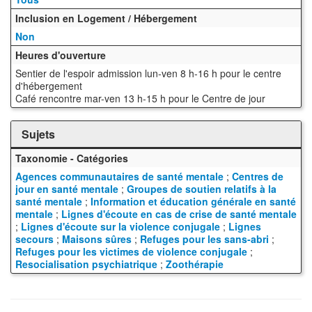
Inclusion en Logement / Hébergement
Non
Heures d'ouverture
Sentier de l'espoir admission lun-ven 8 h-16 h pour le centre
d'hébergement
Café rencontre mar-ven 13 h-15 h pour le Centre de jour
Sujets
Taxonomie - Catégories
Agences communautaires de santé mentale
;
Centres de
jour en santé mentale
;
Groupes de soutien relatifs à la
santé mentale
;
Information et éducation générale en santé
mentale
;
Lignes d'écoute en cas de crise de santé mentale
;
Lignes d'écoute sur la violence conjugale
;
Lignes
secours
;
Maisons sûres
;
Refuges pour les sans-abri
;
Refuges pour les victimes de violence conjugale
;
Resocialisation psychiatrique
;
Zoothérapie